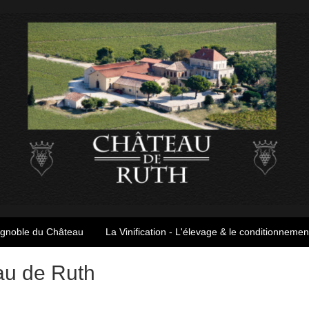
ignoble du Château
La Vinification - L'élevage & le conditionnemen
au de Ruth