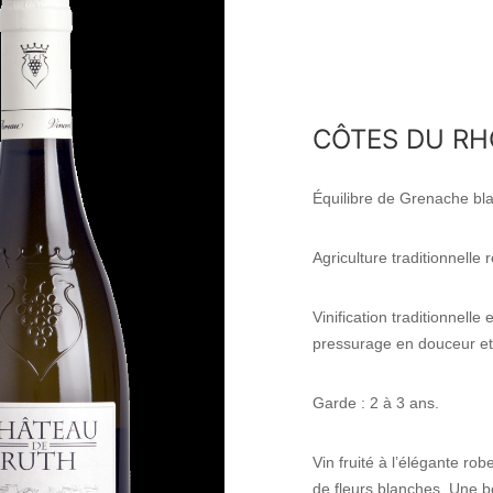
CÔTES DU R
Équilibre de Grenache bl
Agriculture traditionnelle
Vinification traditionnell
pressurage en douceur e
Garde : 2 à 3 ans.
Vin fruité à l’élégante ro
de fleurs blanches. Une b