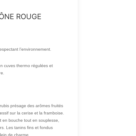
HÔNE ROUGE
 respectant l’environnement.
e en cuves thermo régulées et
re.
rubis présage des arômes fruités
ssif sur la cerise et la framboise.
t en bouche tout en souplesse,
rs. Les tanins fins et fondus
plein de charme.