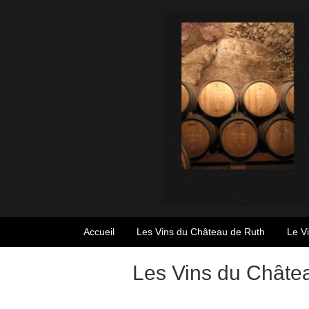
Accueil
Les Vins du Château de Ruth
Le V
Les Vins du Châte