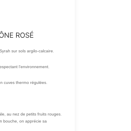
ÔNE ROSÉ
yrah sur sols argilo-calcaire.
 respectant l’environnement.
e en cuves thermo régulées.
âle, au nez de petits fruits rouges.
en bouche, on apprécie sa