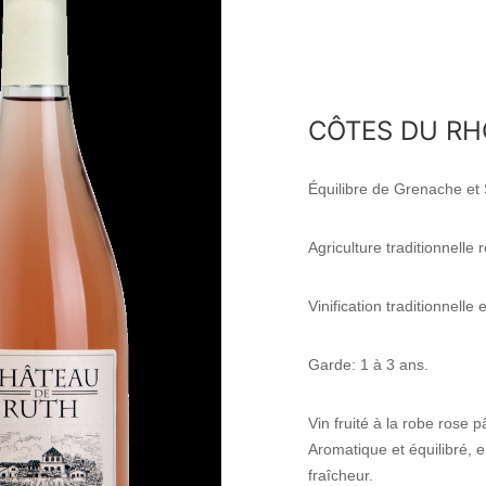
CÔTES DU RH
Équilibre de Grenache et S
Agriculture traditionnelle
Vinification traditionnell
Garde: 1 à 3 ans.
Vin fruité à la robe rose p
Aromatique et équilibré, 
fraîcheur.